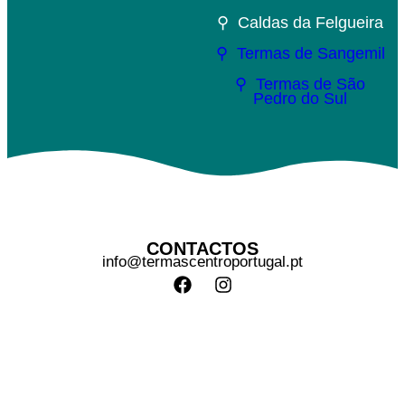
⚲ Caldas da Felgueira
⚲ Termas de Sangemil
⚲ Termas de São
Pedro do Sul
CONTACTOS
info@termascentroportugal.pt