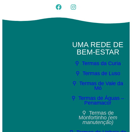
UMA REDE DE
BEM-ESTAR
⚲ Termas da Curia
⚲ Termas de Luso
⚲ Termas de Vale da
Mó
⚲ Termas de Águas –
Penamacor
⚲ Termas de
Monfortinho
(em
manutenção)