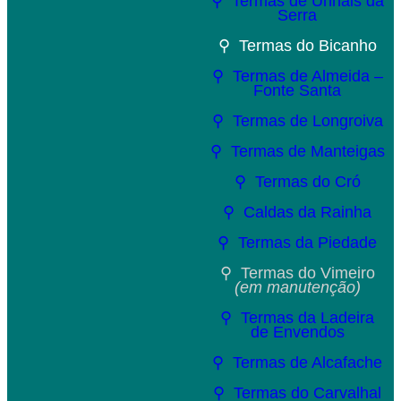
⚲ Termas de Unhais da
Serra
⚲ Termas do Bicanho
⚲ Termas de Almeida –
Fonte Santa
⚲ Termas de Longroiva
⚲ Termas de Manteigas
⚲ Termas do Cró
⚲ Caldas da Rainha
⚲ Termas da Piedade
⚲ Termas do Vimeiro
(em manutenção)
⚲ Termas da Ladeira
de Envendos
⚲ Termas de Alcafache
⚲ Termas do Carvalhal